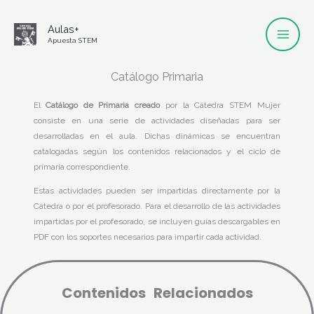
Ir
Mai
Aulas+
al
Men
Apuesta STEM
contenido
Catálogo Primaria
El
Catálogo de Primaria creado
por la Cátedra STEM Mujer
consiste en una serie de actividades diseñadas para ser
desarrolladas en el aula. Dichas dinámicas se encuentran
catalogadas según los contenidos relacionados y el ciclo de
primaria correspondiente.
Estas actividades pueden ser impartidas directamente por la
Cátedra o por el profesorado. Para el desarrollo de las actividades
impartidas por el profesorado, se incluyen guías descargables en
PDF con los soportes necesarios para impartir cada actividad.
Contenidos Relacionados